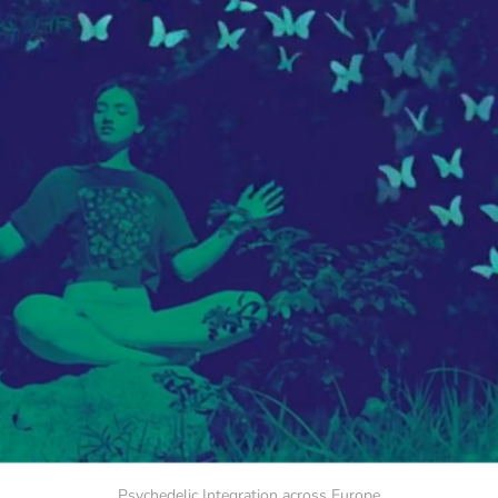
Psychedelic Integration across Europe