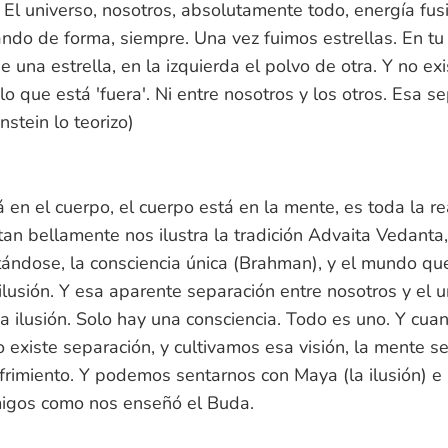
 El universo, nosotros, absolutamente todo, energía fu
ndo de forma, siempre. Una vez fuimos estrellas. En t
e una estrella, en la izquierda el polvo de otra. Y no ex
lo que está 'fuera'. Ni entre nosotros y los otros. Esa s
nstein lo teorizo)
 en el cuerpo, el cuerpo está en la mente, es toda la r
an bellamente nos ilustra la tradición Advaita Vedanta
ándose, la consciencia única (Brahman), y el mundo qu
lusión. Y esa aparente separación entre nosotros y el u
a ilusión. Solo hay una consciencia. Todo es uno. Y cu
 existe separación, y cultivamos esa visión, la mente se
frimiento. Y podemos sentarnos con Maya (la ilusión) e 
migos como nos enseñó el Buda.