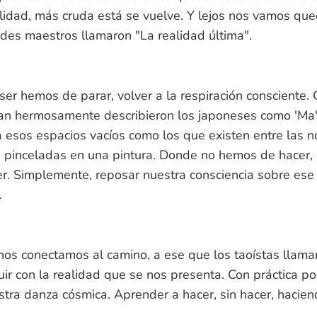
lidad, más cruda está se vuelve. Y lejos nos vamos qu
des maestros llamaron "La realidad última".
ser hemos de parar, volver a la respiración consciente. 
n hermosamente describieron los japoneses como 'Ma';
a esos espacios vacíos como los que existen entre las n
s pinceladas en una pintura. Donde no hemos de hacer,
. Simplemente, reposar nuestra consciencia sobre ese 
.
nos conectamos al camino, a ese que los taoístas llama
ir con la realidad que se nos presenta. Con práctica 
stra danza cósmica. Aprender a hacer, sin hacer, hacie