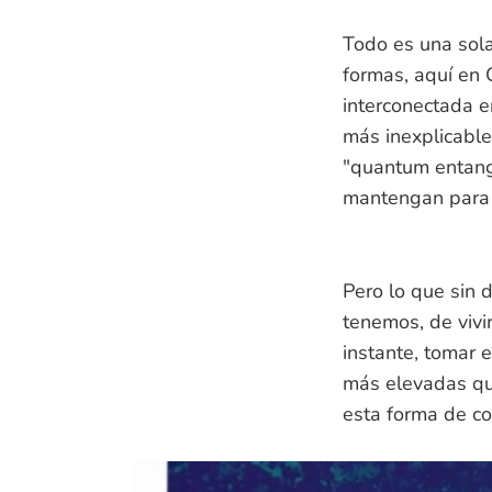
Todo es una sol
formas, aquí en 
interconectada e
más inexplicable
"quantum entangl
mantengan para 
Pero lo que sin 
tenemos, de vivir
instante, tomar 
más elevadas que
esta forma de co