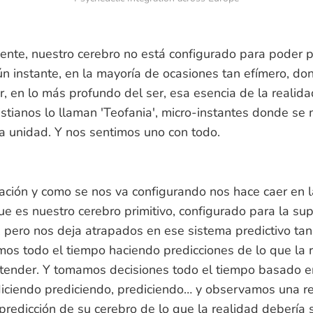
te, nuestro cerebro no está configurado para poder p
ún instante, en la mayoría de ocasiones tan efímero, d
r, en lo más profundo del ser, esa esencia de la realida
stianos lo llaman 'Teofania', micro-instantes donde se m
 la unidad. Y nos sentimos uno con todo.
ación y como se nos va configurando nos hace caer en l
e es nuestro cerebro primitivo, configurado para la sup
, pero nos deja atrapados en ese sistema predictivo t
mos todo el tiempo haciendo predicciones de lo que la 
ntender. Y tomamos decisiones todo el tiempo basado e
diciendo prediciendo, prediciendo… y observamos una r
redicción de su cerebro de lo que la realidad debería s