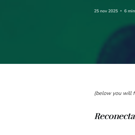
25 nov 2025
6 min
(below you will f
Reconectan