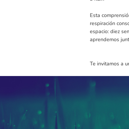
Esta comprensión 
respiración cons
espacio: diez se
aprendemos junto
Te invitamos a un