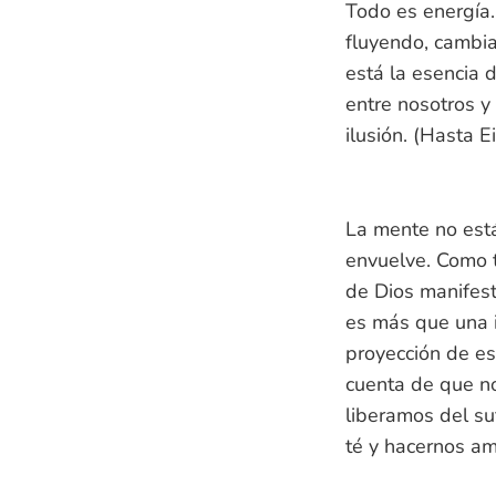
Todo es energía.
fluyendo, cambia
está la esencia d
entre nosotros y 
ilusión. (Hasta Ei
La mente no está
envuelve. Como t
de Dios manifest
es más que una i
proyección de es
cuenta de que no
liberamos del su
té y hacernos a