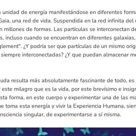
a unidad de energía manifestándose en diferentes form
Gaia, una red de vida. Suspendida en la red infinita del
n millones de formas. Las partículas se interconectan d
s, incluso cuando se encuentran en diferentes galaxias
ement". ¿Y podría ser que partículas de un mismo ori
siempre interconectadas? ¿Y que puedan almacenar m
duda resulta más absolutamente fascinante de todo, es 
 este milagro que es la vida, por este brevísimo e insign
esta forma, en este cuerpo y experimentar una de las m
 toma esta energía y vivir la Experiencia Humana, sie
nsciencia singular, de experimentarse a sí misma.