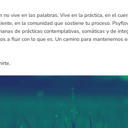
no vive en las palabras. Vive en la práctica, en el cuer
ciente, en la comunidad que sostiene tu proceso. Psyfl
manas de prácticas contemplativas, somáticas y de inte
s a fluir con lo que es. Un camino para mantenernos en
irte.