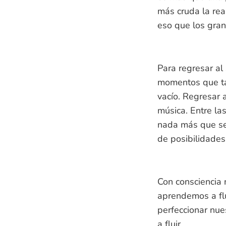
más cruda la rea
eso que los gran
Para regresar al 
momentos que ta
vacío. Regresar 
música. Entre la
nada más que ser
de posibilidades
Con consciencia 
aprendemos a flu
perfeccionar nue
a fluir.