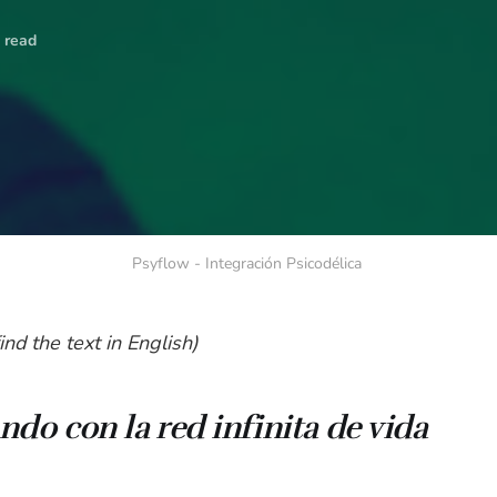
 read
Psyflow - Integración Psicodélica 
ind the text in English)
do con la red infinita de vida